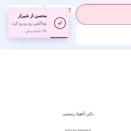
رزرو نوبت
ورود عضویت
محسن
از شیراز
بوتاکس رو رزرو کرد
45 دقیقه پیش
دکتر آناهیتا رستمی