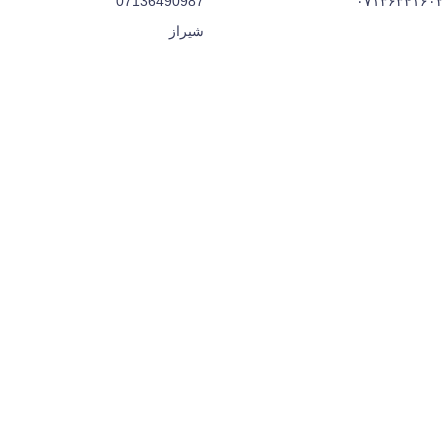
07136490987
شیراز