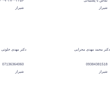
تماس با پشتیبانی
۰۹۰۲۷۰۰۳۲۵۶ - ۰۷۱۳۶۳۴۱۶۰۲
شیراز
شیراز
دکتر محمد مهدی محرابی
دکتر مهدی خلوتی
07136364060
09384381518
شیراز
شیراز