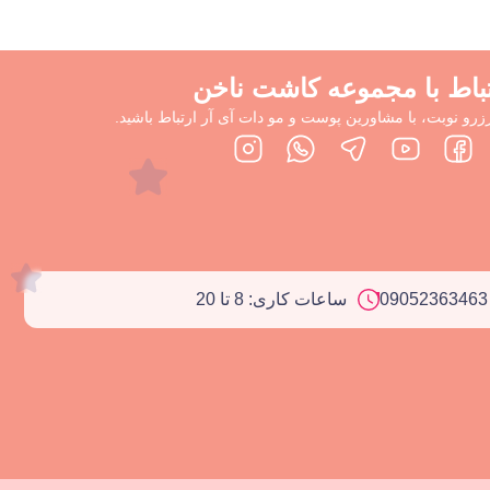
تباط با مجموعه کاشت ناخن
زرو نوبت، با مشاورین پوست و مو دات آی آر ارتباط باشید.
ساعات کاری: 8 تا 20