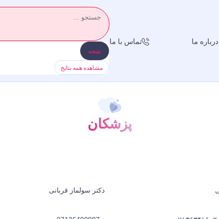
درباره ما
تماس با ما
نتیجه
مشاهده همه نتایج
پزشکان
ی
دکتر سولماز قربانی