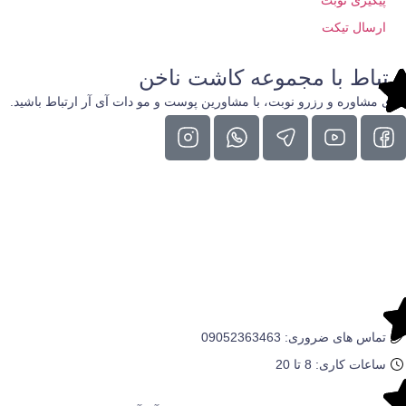
ارسال تیکت
ارتباط با مجموعه کاشت ناخن
برای مشاوره و رزرو نوبت، با مشاورین پوست و مو دات آی آر ارتباط باشید.
تماس های ضروری: 09052363463
ساعات کاری: 8 تا 20