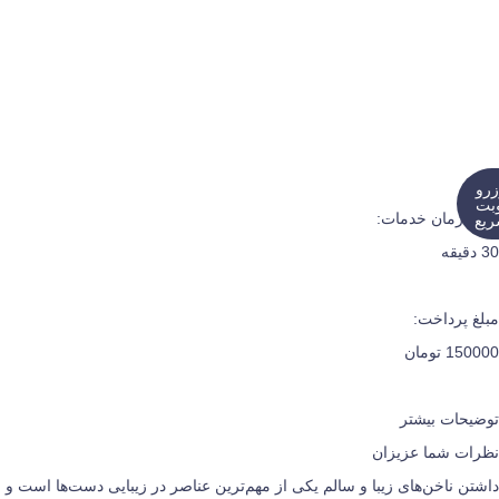
زرو
بت
مدت زمان خدمات:
یع
30 دقیقه
مبلغ پرداخت:
150000 تومان
توضیحات بیشتر
نظرات شما عزیزان
داشتن ناخن‌های زیبا و سالم یکی از مهم‌ترین عناصر در زیبایی دست‌ها است و ب